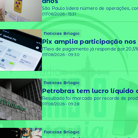
anos
São Paulo lidera número de operações, c
07/08/2026 • 15:31
Noticias Brlogic
Pix amplia participação no
Meio de pagamento já responde por 20,5%
07/08/2026 • 09:30
Noticias Brlogic
Petrobras tem lucro líquido 
Resultado foi marcado por recorde de pro
07/08/2026 • 09:28
Noticias Brlogic