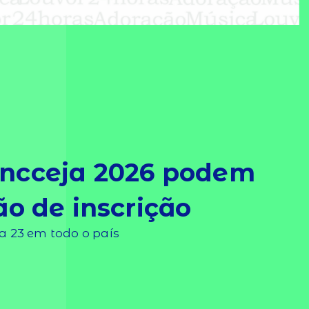
Encceja 2026 podem
ão de inscrição
a 23 em todo o país