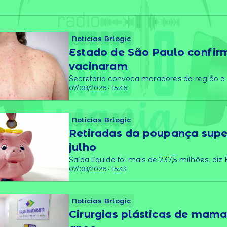
Noticias Brlogic
Estado de São Paulo confir
vacinaram
Secretaria convoca moradores da região a
07/08/2026 • 15:36
Noticias Brlogic
Retiradas da poupança supe
julho
Saída líquida foi mais de 237,5 milhões, diz
07/08/2026 • 15:33
Noticias Brlogic
Cirurgias plásticas de mam