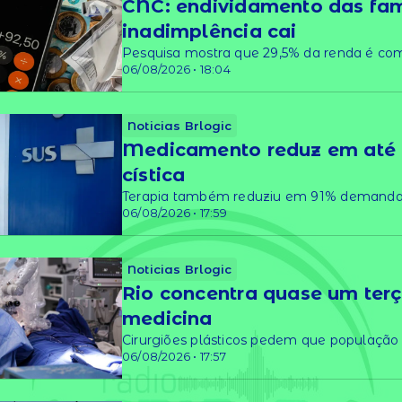
CNC: endividamento das fam
inadimplência cai
Pesquisa mostra que 29,5% da renda é co
06/08/2026 • 18:04
Noticias Brlogic
Medicamento reduz em até 8
cística
Terapia também reduziu em 91% demanda d
06/08/2026 • 17:59
Noticias Brlogic
Rio concentra quase um terç
medicina
Cirurgiões plásticos pedem que populaçã
06/08/2026 • 17:57