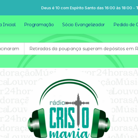
Deus é 10 com Espírito Santo das 16:00 às 18:00 -
Tocando agora: Mi
 Inicial
Programação
Sócio Evangelizador
Pedido de 
etiradas da poupança superam depósitos em R$ 7,15 bilhões 