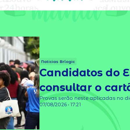
Noticias Brlogic
Candidatos do 
consultar o cart
Provas serão neste aplicadas no di
07/08/2026 • 17:21