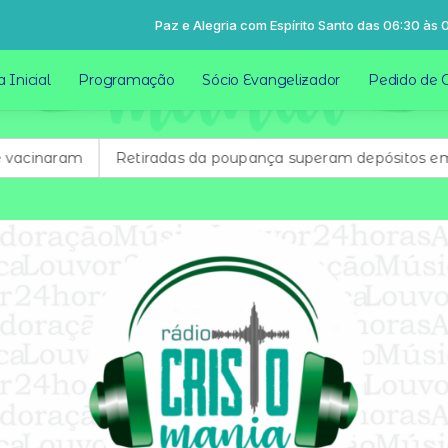
Paz e Alegria com Espírito Santo das 06:30 às 08:30
 Inicial
Programação
Sócio Evangelizador
Pedido de 
cinaram
Retiradas da poupança superam depósitos em R$ 7