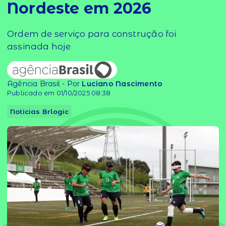
Nordeste em 2026
Ordem de serviço para construção foi
assinada hoje
Agência Brasil - Por
Luciano Nascimento
Publicado em 01/10/2025 08:38
Noticias Brlogic