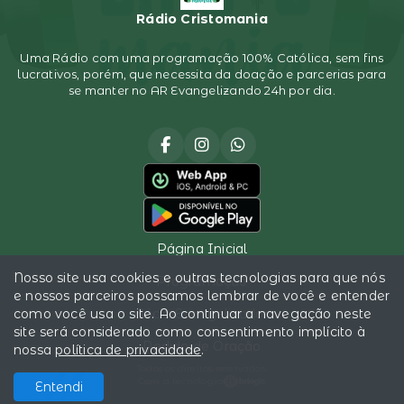
Rádio Cristomania
Uma Rádio com uma programação 100% Católica, sem fins
lucrativos, porém, que necessita da doação e parcerias para
se manter no AR Evangelizando 24h por dia.
Página Inicial
Nosso site usa cookies e outras tecnologias para que nós
Programação
e nossos parceiros possamos lembrar de você e entender
como você usa o site. Ao continuar a navegação neste
Sócio Evangelizador
site será considerado como consentimento implícito à
Pedido de Oração
nossa
política de privacidade
.
Todos os direitos reservados.
Com a tecnologia
Entendi