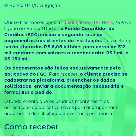
© Banco Will/Divulgação
Quase três meses após a
liquidação do Will Bank
,
fintech
ligada ao Banco Master,
o Fundo Garantidor de
Créditos (FGC) iniciou a segunda fase de
pagamentos aos clientes da instituição.
Nesta etapa,
serão liberados R$ 6,06 bilhões para cerca de 312
mil credores com valores a receber entre R$ 1 mil e
R$ 250 mil.
Os pagamentos são feitos exclusivamente pelo
aplicativo do FGC
. Para receber,
o cliente precisa se
cadastrar na plataforma, preencher os dados
solicitados, enviar a documentação necessária e
formalizar o pedido
.
O fundo orienta que os usuários mantenham as
notificações do aplicativo ativas para acompanhar o
andamento da solicitação e eventuais pendências.
Como receber