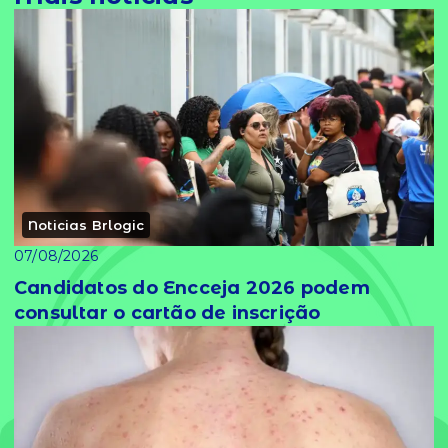
Noticias Brlogic
07/08/2026
Candidatos do Encceja 2026 podem
consultar o cartão de inscrição