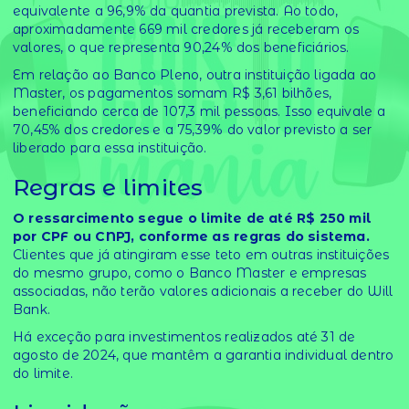
equivalente a 96,9% da quantia prevista. Ao todo,
aproximadamente 669 mil credores já receberam os
valores, o que representa 90,24% dos beneficiários.
Em relação ao Banco Pleno, outra instituição ligada ao
Master, os pagamentos somam R$ 3,61 bilhões,
beneficiando cerca de 107,3 mil pessoas. Isso equivale a
70,45% dos credores e a 75,39% do valor previsto a ser
liberado para essa instituição.
Regras e limites
O ressarcimento segue o limite de até R$ 250 mil
por CPF ou CNPJ, conforme as regras do sistema.
Clientes que já atingiram esse teto em outras instituições
do mesmo grupo, como o Banco Master e empresas
associadas, não terão valores adicionais a receber do Will
Bank.
Há exceção para investimentos realizados até 31 de
agosto de 2024, que mantêm a garantia individual dentro
do limite.