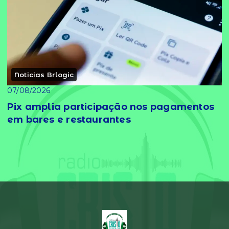
Noticias Brlogic
07/08/2026
Pix amplia participação nos pagamentos
em bares e restaurantes